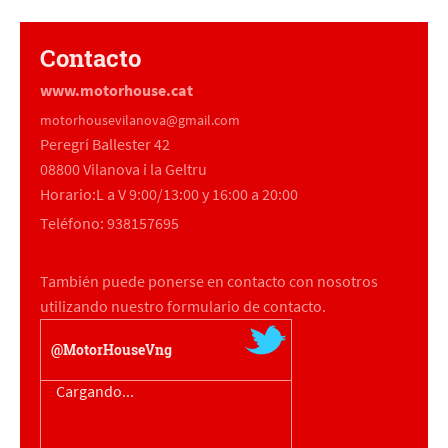
Contacto
www.motorhouse.cat
motorhousevilanova@gmail.com
Peregrí Ballester
42
08800
Vilanova i la Geltru
Horario:L a V 9:00/13:00 y 16:00 a 20:00
Teléfono: 938157695
También puede ponerse en contacto con nosotros
utilizando nuestro formulario de contacto.
@MotorHouseVng
Cargando...